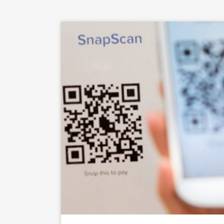
ที่เห็นชัดเจนที่สุดในเมืองไทย ก็คงเป็น “QR Code 
สามารถโอนหรือจ่ายเงินได้สะดวกรวดเร็วมากขึ้น เพ
ย่างหนึ่ง ที่คนไทยเราใช้กันจนคุ้นเคยไปแล้ว หรือจะ
ยี่ห้อมากในปัจจุบัน มีทั้งที่เป็นโซเชียลมีเดียชื่อด