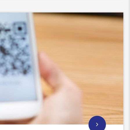
พร้อมเพย์” ซึ่งเป็นระบบการชำระเงินแบบเรียลไทม์ ที่ทำให้เรา
ียงแค่ใช้สมาร์ทโฟนสแกน QR Code เท่านั้น ซึ่งก็ถือเป็นฟินเทคอ
เป็น บริการกระเป๋าเงินอิเล็กทรอนิกส์ (E-Wallet) ที่มีให้เลือกหลาย
ังจัดทำขึ้น ค่ายโทรศัพท์ยักษ์ใหญ่จัดทำ […]