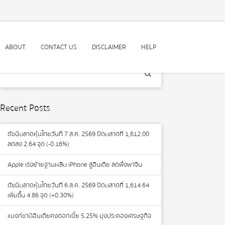
ABOUT
CONTACT US
DISCLAIMER
HELP
Recent Posts
ดัชนีตลาดหุ้นไทยวันที่ 7 ส.ค. 2569 ปิดตลาดที่ 1,612.00
ลดลง 2.64 จุด (-0.16%)
Apple เร่งย้ายฐานผลิต iPhone สู่อินเดีย ลดพึ่งพาจีน
ดัชนีตลาดหุ้นไทยวันที่ 6 ส.ค. 2569 ปิดตลาดที่ 1,614.64
เพิ่มขึ้น 4.86 จุด (+0.30%)
แบงก์ชาติอินเดียคงดอกเบี้ย 5.25% มุ่งประคองเศรษฐกิจ