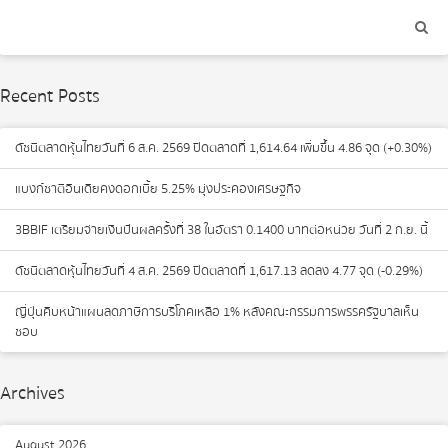
Recent Posts
ดัชนีตลาดหุ้นไทยวันที่ 6 ส.ค. 2569 ปิดตลาดที่ 1,614.64 เพิ่มขึ้น 4.86 จุด (+0.30%)
แบงก์ชาติอินเดียคงดอกเบี้ย 5.25% มุ่งประคองเศรษฐกิจ
3BBIF เตรียมจ่ายเงินปันผลครั้งที่ 38 ในอัตรา 0.1400 บาทต่อหน่วย วันที่ 2 ก.ย. นี้
ดัชนีตลาดหุ้นไทยวันที่ 4 ส.ค. 2569 ปิดตลาดที่ 1,617.13 ลดลง 4.77 จุด (-0.29%)
ญี่ปุ่นคืบหน้าแผนลดภาษีการบริโภคเหลือ 1% หลังคณะกรรมการพรรครัฐบาลเห็น
ชอบ
Archives
August 2026