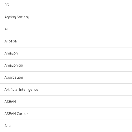
5G
Ageing Society
AI
Alibaba
Amazon
Amazon Go
Appilcation
Artificial Intelligence
ASEAN
ASEAN Corner
Asia