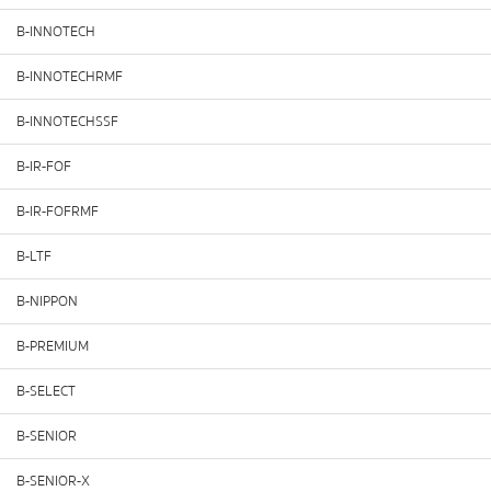
B-INNOTECH
B-INNOTECHRMF
B-INNOTECHSSF
B-IR-FOF
B-IR-FOFRMF
B-LTF
B-NIPPON
B-PREMIUM
B-SELECT
B-SENIOR
B-SENIOR-X