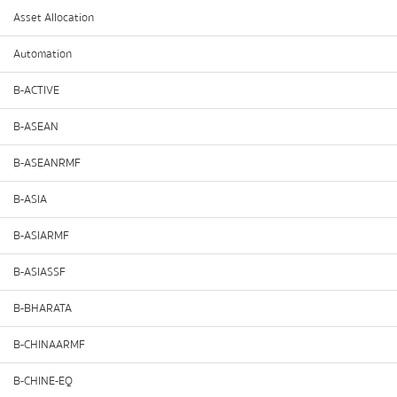
Asset Allocation
Automation
B-ACTIVE
B-ASEAN
B-ASEANRMF
B-ASIA
B-ASIARMF
B-ASIASSF
B-BHARATA
B-CHINAARMF
B-CHINE-EQ