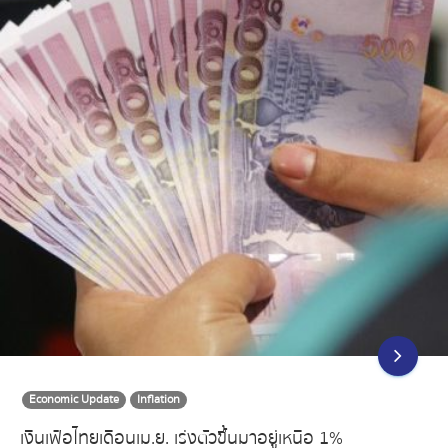
Economic Update
Inflation
เงินเฟ้อไทยเดือนเม.ย. เร่งตัวขึ้นมาอยู่เหนือ 1%