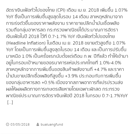
อัตราเงินเฟ้อทั่วไปของไทย (CPI) เดือน เม.ย. 2018 เพิ่มขึ้น 1.07%
YoY ซึ่งเป็นการเพิ่มขึ้นสูงสุดในรอบ 14 เดือน สาเหตุหลักมาจาก
การเร่งตัวขึ้นของราคาพลังงาน ราคาขายปลีกน้ำมันเชื้อเพลิง
รวมถึงกลุ่มอาหารสด กระทรวงพาณิชย์ได้ประมาณการอัตรา
เงินเฟ้อในปี 2018 ไว้ที่ 0.7-1.7% YoY เงินเฟ้อทั่วไปของไทย
(Headline Inflation) ในเดือน เม.ย. 2018 ขยายตัวสูงถึง 1.07%
YoY โดยเป็นการเพิ่มขึ้นสูงสุดในรอบ 14 เดือน และเป็นการปรับขึ้น
มาเหนือ 1.0% เป็นครั้งแรกนับตั้งแต่เดือน ก.พ. ปีที่แล้ว ทำให้เข้ามา
อยู่ในกรอบเป้าหมายของธนาคารแห่งประเทศไทยที่ 1.0%-4.0%
สาเหตุหลักจากการเพิ่มขึ้นของสินค้าพลังงานที่ +4.7% และราคา
น้ำมันขายปลีกเชื้อเพลิงที่สูงขึ้น +3.9% ประกอบกับการเพิ่มขึ้น
ของกลุ่มอาหารสด +0.5% เนื่องจากสภาพอาการที่แปรปรวนส่ง
ผลให้ผลผลิตทางการเกษตรเสียหายโดยเฉพาะผักสด กระทรวง
พาณิชย์ประมาณการอัตราเงินเฟ้อปี 2018 ในกรอบ 0.7-1.7%YoY
[…]
03/05/2018
bualuangfund