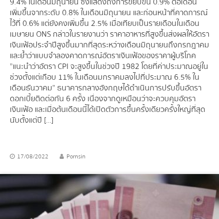
9.4% ในเดือนมิถุนายน ซึ่งแสดงถึงการขยับขึ้น 0.9% ต่อเดือน
เพิ่มขึ้นจากระดับ 0.8% ในเดือนมิถุนายน และก่อนหน้าที่คาดการณ์
ไว้ที่ 0.6% แต่ยังคงเพิ่มขึ้น 2.5% เมื่อเทียบเป็นรายเดือนในเดือน
เมษายน ONS กล่าวในรายงานว่า ราคาอาหารที่สูงขึ้นส่งผลให้อัตรา
เงินเฟ้อประจำปีสูงขึ้นมากที่สุดระหว่างเดือนมิถุนายนถึงกรกฎาคม
และย้ำว่าแบบจำลองคาดการณ์อัตราเงินเฟ้อของราคาผู้บริโภค
”แนะนำว่าอัตรา CPI จะสูงขึ้นในช่วงปี 1982 โดยที่ค่าประมาณอยู่ใน
ช่วงตั้งแต่เกือบ 11% ในเดือนมกราคมลงไปที่ประมาณ 6.5% ใน
เดือนธันวาคม” ธนาคารกลางอังกฤษได้ดำเนินการปรับขึ้นอัตรา
ดอกเบี้ยติดต่อกัน 6 ครั้ง เนื่องจากดูเหมือนว่าจะควบคุมอัตรา
เงินเฟ้อ และเมื่อต้นเดือนนี้ได้เปิดตัวการขึ้นครั้งเดียวครั้งใหญ่ที่สุด
นับตั้งแต่ปี […]
17/08/2022
Pornsin