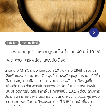
Inflation
Morning Brief
“เงินเฟ้ออังกฤษ” แตะระดับสูงสุดใหม่ในรอบ 40 ปีที่ 10.1%
เหตุราคาอาหาร-พลังงานพุ่งต่อเนื่อง
สำนักข่าว CNBC รายงานเมื่อวันที่ 17 สิงหาคม 2565 ว่า อัตรา
เงินเฟ้อของสหราชอาณาจักรพุ่งขึ้นแตะระดับสูงสุดในรอบ 40 ปีใน
เดือนกรกฎาคม เนื่องจากราคาอาหารและพลังงานที่พุ่งสูงขึ้น
อย่างต่อเนื่อง ทำให้การบีบตัวของครัวเรือนในประเทศรุนแรงขึ้น
เป็นประวัติการณ์ ดัชนีราคาผู้บริโภคเพิ่มขึ้น 10.1% ต่อปี ตามการ
ประมาณการที่เผยแพร่โดยสำนักงานสถิติแห่งชาติเมื่อวันพุธ เหนือ
การคาดการณ์ฉันทามติของรอยเตอร์ที่ 9.8% และเพิ่มขึ้นจาก