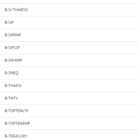
B-SI-THAIESG
B-SIP
B-SIPRMF
B-SIPSSF
B-SM-RMF
B-SMEQ
B-THAICG
B-TNTV
B-TOPTENLTF
B-TOPTENRMF
B-TREASURY