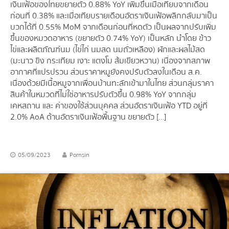
เงินเฟ้อของไทยขยายตัว 0.88% YoY เพิ่มขึ้นเมื่อเทียบจากเดือน
ก่อนที่ 0.38% และเมื่อเทียบรายเดือนอัตราเงินเฟ้อพลิกกลับมาเป็น
บวกได้ที่ 0.55% MoM จากเดือนก่อนที่หดตัว เป็นผลจากปรับเพิ่ม
ขึ้นของหมวดอาหาร (ขยายตัว 0.74% YoY) เป็นหลัก นำโดย ข้าว
ไข่และผลิตภัณฑ์นม (ไข่ไก่ นมสด นมถั่วเหลือง) ผักและผลไม้สด
(มะนาว ขิง กระเทียม เงาะ แตงโม ส้มเขียวหวาน) เนื่องจากสภาพ
อากาศที่แปรปรวน ส่วนราคาหมูยังคงปรับตัวลงในเดือน ส.ค.
เนื่องด้วยมีเนื้อหมูจากเพื่อนบ้านทะลักเข้ามาในไทย ส่วนกลุ่มราคา
สินค้าในหมวดที่ไม่ใช่อาหารปรับตัวขึ้น 0.98% YoY จากกลุ่ม
เคหสถาน และ ค่าของใช้ส่วนบุคคล ส่วนอัตราเงินเฟ้อ YTD อยู่ที่
2.0% AoA ด้านอัตราเงินเฟ้อพื้นฐาน ขยายตัว […]
05/09/2023
Pornsin