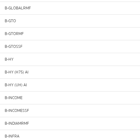
B-GLOBALRMF
B-GTO
B-GTORMF
B-GTOSSF
B-HY
B-HY (H75) AI
B-HY (UH) AI
B-INCOME
B-INCOMESSF
B-INDIAMRMF
B-INFRA