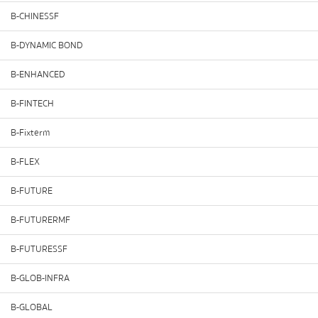
B-CHINESSF
B-DYNAMIC BOND
B-ENHANCED
B-FINTECH
B-Fixterm
B-FLEX
B-FUTURE
B-FUTURERMF
B-FUTURESSF
B-GLOB-INFRA
B-GLOBAL