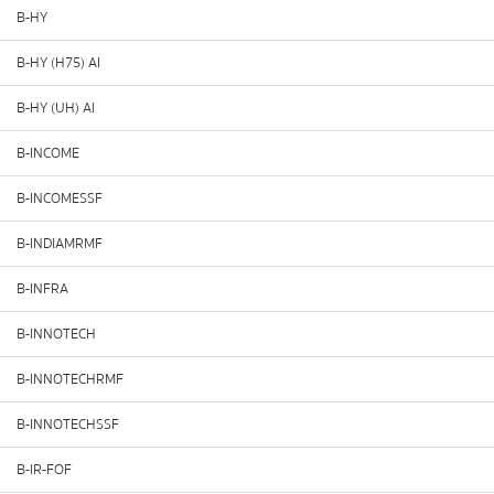
B-HY
B-HY (H75) AI
B-HY (UH) AI
B-INCOME
B-INCOMESSF
B-INDIAMRMF
B-INFRA
B-INNOTECH
B-INNOTECHRMF
B-INNOTECHSSF
B-IR-FOF