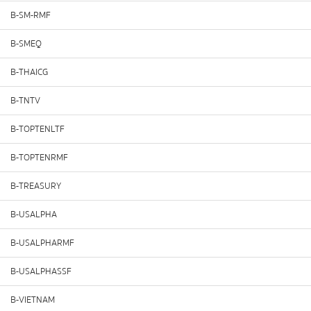
B-SM-RMF
B-SMEQ
B-THAICG
B-TNTV
B-TOPTENLTF
B-TOPTENRMF
B-TREASURY
B-USALPHA
B-USALPHARMF
B-USALPHASSF
B-VIETNAM