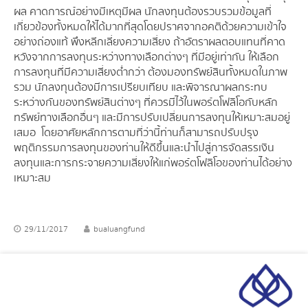
ผล คาดการณ์อย่างมีเหตุมีผล นักลงทุนต้องรวบรวมข้อมูลที่
เกี่ยวข้องทั้งหมดให้ได้มากที่สุดโดยปราศจากอคติด้วยความเข้าใจ
อย่างถ่องแท้ พึงหลีกเลี่ยงความเสี่ยง ถ้าอัตราผลตอบแทนที่คาด
หวังจากการลงทุนระหว่างทางเลือกต่างๆ ที่มีอยู่เท่ากัน ให้เลือก
การลงทุนที่มีความเสี่ยงต่ำกว่า ต้องมองทรัพย์สินทั้งหมดในภาพ
รวม นักลงทุนต้องมีการเปรียบเทียบ และพิจารณาผลกระทบ
ระหว่างกันของทรัพย์สินต่างๆ ที่ควรมีไว้ในพอร์ตโฟลิโอกับหลัก
ทรัพย์ทางเลือกอื่นๆ และมีการปรับเปลี่ยนการลงทุนให้เหมาะสมอยู่
เสมอ โดยอาศัยหลักการตามที่ว่านี้ท่านก็สามารถปรับปรุง
พฤติกรรมการลงทุนของท่านให้ดีขึ้นและนำไปสู่การจัดสรรเงิน
ลงทุนและการกระจายความเสี่ยงให้แก่พอร์ตโฟลิโอของท่านได้อย่าง
เหมาะสม
29/11/2017
bualuangfund