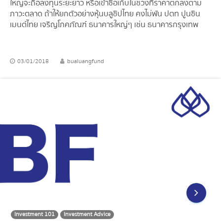
ใหญ่จะถือลงทุนระยะยาว หรือเข้าซื้อเก็บในช่วงที่ราคาตกลงตาม
ภาวะตลาด ถ้าให้ยกตัวอย่างหุ้นบลูชิปไทย คงไม่พัน ปตท ปูนซิน
เมนต์ไทย เจริญโภคภัณฑ์ ธนาคารใหญ่ๆ เช่น ธนาคารกรุงเทพ
03/01/2018
bualuangfund
Investment 101
Investment Advice