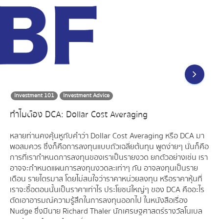
Investment 101
Investment Advice
ทำไมต้อง DCA: Dollar Cost Averaging
หลายท่านคงคุ้นหูกับคำว่า Dollar Cost Averaging หรือ DCA มา
พอสมควร ซึ่งก็คือการลงทุนแบบถัวเฉลี่ยต้นทุน พูดง่ายๆ นั่นก็คือ
การที่เรากำหนดการลงทุนของเราเป็นรายงวด ยกตัวอย่างเช่น เรา
อาจจะกำหนดแผนการลงทุนงวดละเท่าๆ กัน อาจลงทุนเป็นราย
เดือน รายไตรมาส โดยไม่สนใจว่าราคาหน่วยลงทุน หรือราคาหุ้นที่
เราจะซื้อตอนนั้นเป็นราคาเท่าไร ประโยชน์ใหญ่ๆ ของ DCA คืออะไร
ตัดเอาอารมณ์ความรู้สึกในการลงทุนออกไป ในหนังสือเรื่อง
Nudge ซึ่งมีนาย Richard Thaler นักเศรษฐศาสตร์รางวัลโนเบล