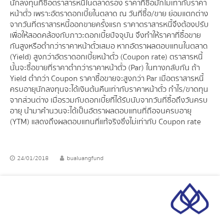
นักลงทุนที่ซื้อตราสารหนี้ในตลาดรอง ราคาที่ซื้อมักไม่เท่ากับราคา
หน้าตั๋ว เพราะอัตราดอกเบี้ยในตลาด ณ วันที่ซื้อ/ขาย ย่อมแตกต่าง
จากวันที่ตราสารหนี้ออกขายครั้งแรก ราคาตราสารหนี้จึงต้องปรับ
เพื่อให้สอดคล้องกับภาวะดอกเบี้ยปัจจุบัน จึงทำให้ราคาที่ซื้อขาย
กันสูงหรือต่ำกว่าราคาหน้าตั๋วเสมอ หากอัตราผลตอบแทนในตลาด
(Yield) สูงกว่าอัตราดอกเบี้ยหน้าตั๋ว (Coupon rate) ตราสารหนี้
นั้นจะซื้อขายที่ราคาต่ำกว่าราคาหน้าตั๋ว (Par) ในทางกลับกัน ถ้า
Yield ต่ำกว่า Coupon ราคาซื้อขายจะสูงกว่า Par เมื่อตราสารหนี้
ครบอายุนักลงทุนจะได้เงินต้นคืนเท่ากับราคาหน้าตั๋ว กำไร/ขาดทุน
จากส่วนต่าง เมื่อรวมกับดอกเบี้ยที่ได้รับนับจากวันที่ซื้อถึงวันครบ
อายุ นำมาคำนวนจะได้เป็นอัตราผลตอบแทนที่ถือจนครบอายุ
(YTM) แสดงถึงผลตอบแทนที่แท้จริงซึ่งไม่เท่ากับ Coupon rate
24/01/2018
bualuangfund