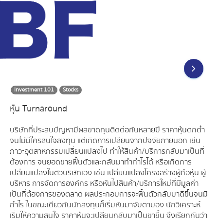
Investment 101
Stocks
หุ้น Turnaround
บริษัทที่ประสบปัญหามีผลขาดทุนติดต่อกันหลายปี ราคาหุ้นตกต่ำ
จนไม่มีใครสนใจลงทุน แต่เกิดการเปลี่ยนจากปัจจัยภายนอก เช่น
ภาวะอุตสาหกรรมเปลี่ยนแปลงไป ทำให้สินค้า/บริการกลับมาเป็นที่
ต้องการ จนยอดขายฟื้นตัวและกลับมาทำกำไรได้ หรือเกิดการ
เปลี่ยนแปลงในตัวบริษัทเอง เช่น เปลี่ยนแปลงโครงสร้างผู้ถือหุ้น ผู้
บริหาร การจัดการองค์กร หรือหันไปสินค้า/บริการใหม่ที่มีมูลค่า
เป็นที่ต้องการของตลาด ผลประกอบการจะฟื้นตัวกลับมาดีขึ้นจนมี
กำไร ในขณะเดียวกันนักลงทุนก็เริ่มหันมาจับตามอง นักวิเคราะห์
เริ่มให้ความสนใจ ราคาหุ้นจะเปลี่ยนกลับมาเป็นขาขึ้น จึงเรียกกันว่า