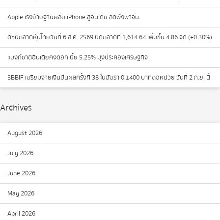
Apple เร่งย้ายฐานผลิต iPhone สู่อินเดีย ลดพึ่งพาจีน
ดัชนีตลาดหุ้นไทยวันที่ 6 ส.ค. 2569 ปิดตลาดที่ 1,614.64 เพิ่มขึ้น 4.86 จุด (+0.30%)
แบงก์ชาติอินเดียคงดอกเบี้ย 5.25% มุ่งประคองเศรษฐกิจ
3BBIF เตรียมจ่ายเงินปันผลครั้งที่ 38 ในอัตรา 0.1400 บาทต่อหน่วย วันที่ 2 ก.ย. นี้
Archives
August 2026
July 2026
June 2026
May 2026
April 2026