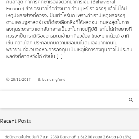
คนล่าสุด ทำการศึกษาเรื่องจิตวิทยาการเงิน (Behavioral
Finance) ช่วยอธิบายได้อย่างมาก ว่ามนุษย์เรา จริงๆ แล้วไม่ได้มี
เหตุมีผลอย่างที่ควรจะเป็นเท่าไหร่นัก เพราะถ้าเรามีเหตุผลจริงๆ
ตามเศรษฐศาสตร์ เราก็ต้องเลือกสิ่งที่ให้ผลตอบแทนสูงสุดในการ
ลงทุนระยะยาว แต่กลับกลายเป็นว่าในทางปฏิบัติ เราไม่ได้ทำอย่างที่
ควรจะเป็น เรามีเรื่องอารมณ์เข้ามาเกี่ยวข้อง (เยอะมากด้วย) อาทิ
เช่น ความโลภ ประกอบกับความเชื่อมั่นในตนเองมากเกินไป
พยายามที่จะจับจังหวะการลงทุน เป็นเหตุให้การลงทุนอาจไม่ประสบ
ผลดังที่คาดหวังได้ ดังนั้น […]
29/11/2017
bualuangfund
Recent Posts
ดัชนีตลาดหุ้นไทยวันที่ 7 ส.ค. 2569 ปิดตลาดที่ 1,612.00 ลดลง 2.64 จุด (-0.16%)