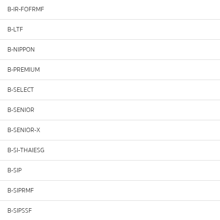
B-IR-FOFRMF
B-LTF
B-NIPPON
B-PREMIUM
B-SELECT
B-SENIOR
B-SENIOR-X
B-SI-THAIESG
B-SIP
B-SIPRMF
B-SIPSSF