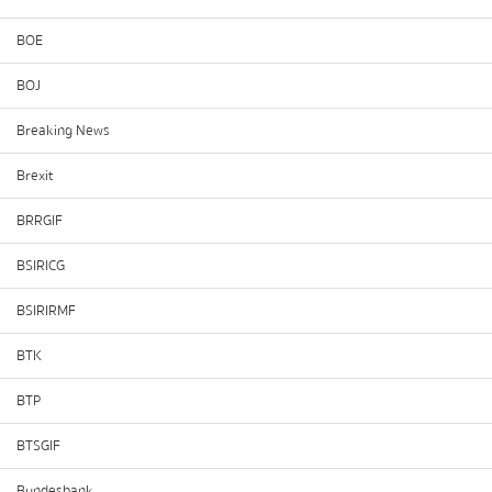
BOE
BOJ
Breaking News
Brexit
BRRGIF
BSIRICG
BSIRIRMF
BTK
BTP
BTSGIF
Bundesbank