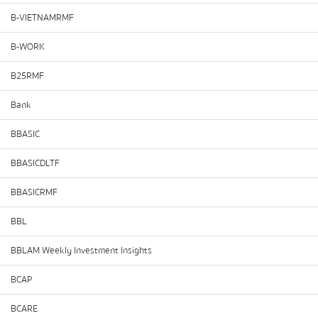
B-VIETNAMRMF
B-WORK
B25RMF
Bank
BBASIC
BBASICDLTF
BBASICRMF
BBL
BBLAM Weekly Investment Insights
BCAP
BCARE