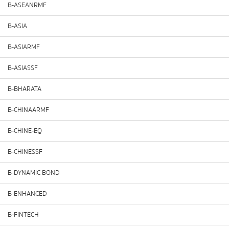
B-ASEANRMF
B-ASIA
B-ASIARMF
B-ASIASSF
B-BHARATA
B-CHINAARMF
B-CHINE-EQ
B-CHINESSF
B-DYNAMIC BOND
B-ENHANCED
B-FINTECH