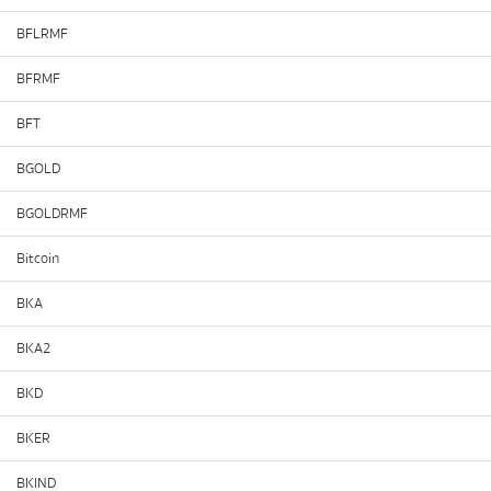
BFLRMF
BFRMF
BFT
BGOLD
BGOLDRMF
Bitcoin
BKA
BKA2
BKD
BKER
BKIND