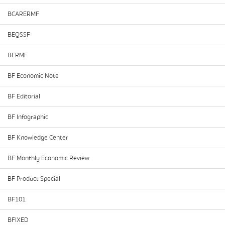
BCARERMF
BEQSSF
BERMF
BF Economic Note
BF Editorial
BF Infographic
BF Knowledge Center
BF Monthly Economic Review
BF Product Special
BF101
BFIXED