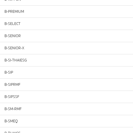
B-PREMIUM
B-SELECT
B-SENIOR
B-SENIOR-X
B-SI-THAIESG
B-SIP
B-SIPRMF
B-SIPSSF
B-SM-RMF
B-SMEQ