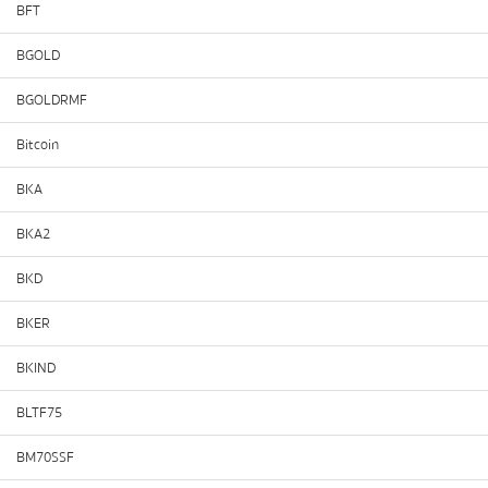
BFT
BGOLD
BGOLDRMF
Bitcoin
BKA
BKA2
BKD
BKER
BKIND
BLTF75
BM70SSF