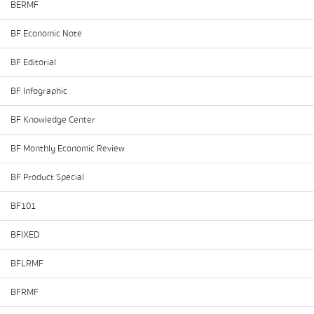
BERMF
BF Economic Note
BF Editorial
BF Infographic
BF Knowledge Center
BF Monthly Economic Review
BF Product Special
BF101
BFIXED
BFLRMF
BFRMF