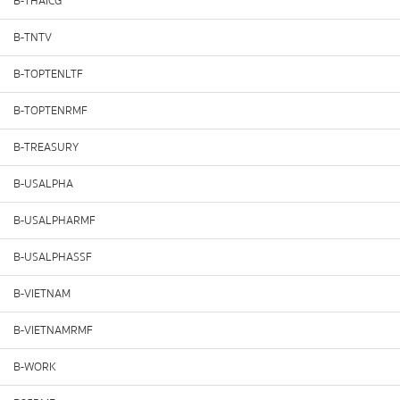
B-THAICG
B-TNTV
B-TOPTENLTF
B-TOPTENRMF
B-TREASURY
B-USALPHA
B-USALPHARMF
B-USALPHASSF
B-VIETNAM
B-VIETNAMRMF
B-WORK