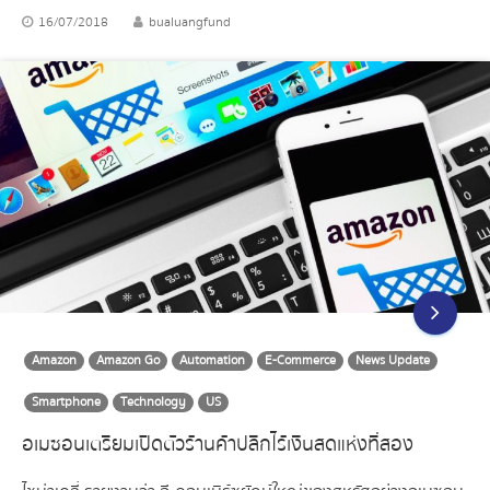
16/07/2018
bualuangfund
Amazon
Amazon Go
Automation
E-Commerce
News Update
Smartphone
Technology
US
อเมซอนเตรียมเปิดตัวร้านค้าปลีกไร้เงินสดแห่งที่สอง