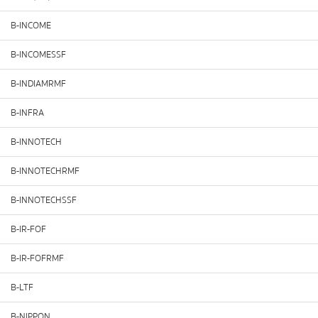
B-INCOME
B-INCOMESSF
B-INDIAMRMF
B-INFRA
B-INNOTECH
B-INNOTECHRMF
B-INNOTECHSSF
B-IR-FOF
B-IR-FOFRMF
B-LTF
B-NIPPON