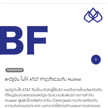
Smartphone
สหรัฐบีบ ไม่ให้ AT&T ทำธุรกิจร่วมกับ Huawei
สหรัฐบีบให้ AT&T ซึ่งเป็นบริษัทผู้ให้บริการเครือข่ายโทรศัพท์มือถือ
ที่ใหญ่อันดับสองของสหรัฐระงับความสัมพันธ์ทางการค้ากับ
Huawei ผู้ผลิตโทรศัพท์จากจีน ด้วยเหตุผลความกังวลเกี่ยวกับ
ความมั่นคงของประเทศ นอกจากนี้ยังต่อต้านแผนการตลาดของ