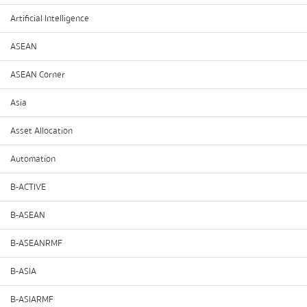
Artificial Intelligence
ASEAN
ASEAN Corner
Asia
Asset Allocation
Automation
B-ACTIVE
B-ASEAN
B-ASEANRMF
B-ASIA
B-ASIARMF