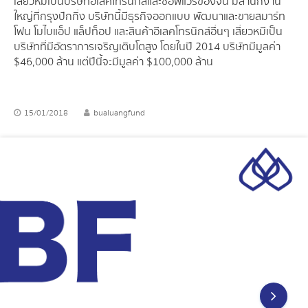
เสี่ยวหมีเป็นบริษัทอีเลคโทรนิกส์และซอฟแวร์ของจีน มีสำนักงาน
ใหญ่ที่กรุงปักกิ่ง บริษัทนี้มีธุรกิจออกแบบ พัฒนาและขายสมาร์ท
โฟน โมไบแอ็ป แล็ปท็อป และสินค้าอีเลคโทรนิกส์อื่นๆ เสี่ยวหมีเป็น
บริษัทที่มีอัตราการเจริญเติบโตสูง โดยในปี 2014 บริษัทมีมูลค่า
$46,000 ล้าน แต่ปีนี้จะมีมูลค่า $100,000 ล้าน
15/01/2018
bualuangfund