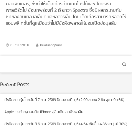
คอมพิวเตอร์, ซึ่งทำให้แฮ็คเก้อร์อ่านเมมโมรี่ได้และขโมยรหัส
พาสเวิร์ดไป ข้อบกพร่องที่ 2 เรียกว่า Spectre ซึ่งมีผลกระทบกับ
ชิปของอินเทล เอเอ็มดี และเออาร์เอ็ม โดยแฮ็คเก้อร์สามารถหลอกให้
แอปพลิเกชั่นที่ดูเหมือนว่าไม่มีข้อผิดพลาดให้ยอมเปิดข้อมูลลับ
05/01/2018
bualuangfund
Recent Posts
ดัชนีตลาดหุ้นไทยวันที่ 7 ส.ค. 2569 ปิดตลาดที่ 1,612.00 ลดลง 2.64 จุด (-0.16%)
Apple เร่งย้ายฐานผลิต iPhone สู่อินเดีย ลดพึ่งพาจีน
ดัชนีตลาดหุ้นไทยวันที่ 6 ส.ค. 2569 ปิดตลาดที่ 1,614.64 เพิ่มขึ้น 4.86 จุด (+0.30%)