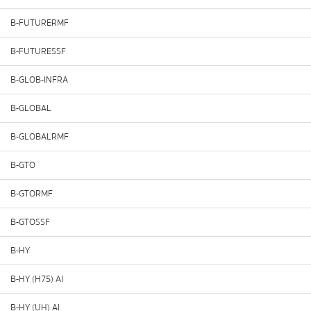
B-FUTURERMF
B-FUTURESSF
B-GLOB-INFRA
B-GLOBAL
B-GLOBALRMF
B-GTO
B-GTORMF
B-GTOSSF
B-HY
B-HY (H75) AI
B-HY (UH) AI