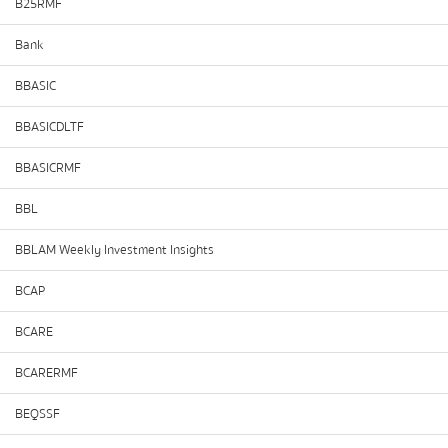
B25RMF
Bank
BBASIC
BBASICDLTF
BBASICRMF
BBL
BBLAM Weekly Investment Insights
BCAP
BCARE
BCARERMF
BEQSSF