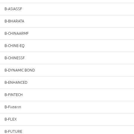
B-ASIASSF
B-BHARATA
B-CHINAARMF
B-CHINE-EQ
B-CHINESSF
B-DYNAMIC BOND
B-ENHANCED
B-FINTECH
B-Fixterm
B-FLEX
B-FUTURE