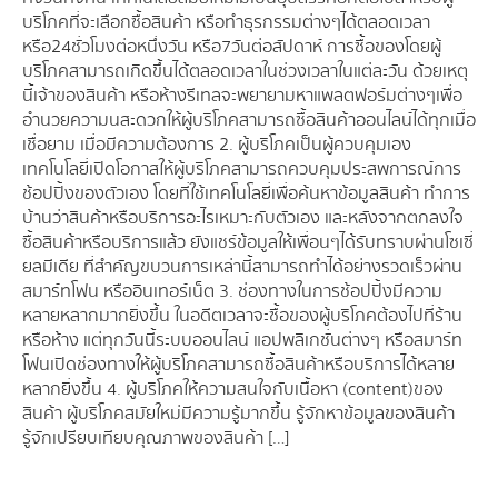
บริโภคที่จะเลือกซื้อสินค้า หรือทำธุรกรรมต่างๆได้ตลอดเวลา
หรือ24ชั่วโมงต่อหนึ่งวัน หรือ7วันต่อสัปดาห์ การซื้อของโดยผู้
บริโภคสามารถเกิดขึ้นได้ตลอดเวลาในช่วงเวลาในแต่ละวัน ด้วยเหตุ
นี้เจ้าของสินค้า หรือห้างรีเทลจะพยายามหาแพลตฟอร์มต่างๆเพื่อ
อำนวยความนสะดวกให้ผู้บริโภคสามารถซื้อสินค้าออนไลน์ได้ทุกเมื่อ
เชื่อยาม เมื่อมีความต้องการ 2. ผู้บริโภคเป็นผู้ควบคุมเอง
เทคโนโลยี่เปิดโอกาสให้ผู้บริโภคสามารถควบคุมประสพการณ์การ
ช้อปปิ้งของตัวเอง โดยที่ใช้เทคโนโลยี่เพื่อค้นหาข้อมูลสินค้า ทำการ
บ้านว่าสินค้าหรือบริการอะไรเหมาะกับตัวเอง และหลังจากตกลงใจ
ซื้อสินค้าหรือบริการแล้ว ยังแชร์ข้อมูลให้เพื่อนๆได้รับทราบผ่านโซเซี่
ยลมีเดีย ที่สำคัญขบวนการเหล่านี้สามารถทำได้อย่างรวดเร็วผ่าน
สมาร์ทโฟน หรืออินเทอร์เน็ต 3. ช่องทางในการช้อปปิ้งมีความ
หลายหลากมากยิ่งขึ้น ในอดีตเวลาจะซื้อของผู้บริโภคต้องไปที่ร้าน
หรือห้าง แต่ทุกวันนี้ระบบออนไลน์ แอปพลิเกชั่นต่างๆ หรือสมาร์ท
โฟนเปิดช่องทางให้ผู้บริโภคสามารถซื้อสินค้าหรือบริการได้หลาย
หลากยิ่งขึ้น 4. ผู้บริโภคให้ความสนใจกับเนื้อหา (content)ของ
สินค้า ผู้บริโภคสมัยใหม่มีความรู้มากขึ้น รู้จักหาข้อมูลของสินค้า
รู้จักเปรียบเทียบคุณภาพของสินค้า […]