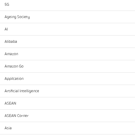
5G
Ageing Society
AI
Alibaba
Amazon
Amazon Go
Appilcation
Artificial Intelligence
ASEAN
ASEAN Corner
Asia