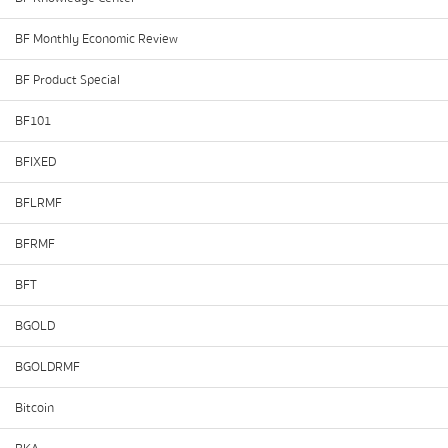
BF Monthly Economic Review
BF Product Special
BF101
BFIXED
BFLRMF
BFRMF
BFT
BGOLD
BGOLDRMF
Bitcoin