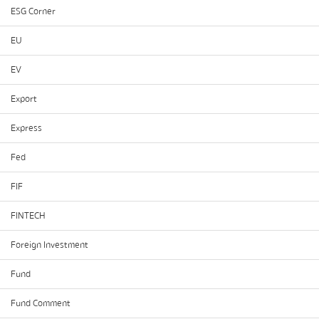
ESG Corner
EU
EV
Export
Express
Fed
FIF
FINTECH
Foreign Investment
Fund
Fund Comment