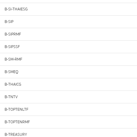
B-SI-THAIESG
B-SIP
B-SIPRMF
B-SIPSSF
B-SM-RMF
B-SMEQ
B-THAICG
B-TNTV
B-TOPTENLTF
B-TOPTENRMF
B-TREASURY