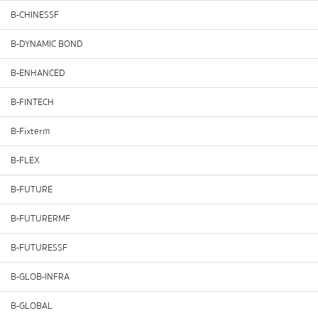
B-CHINESSF
B-DYNAMIC BOND
B-ENHANCED
B-FINTECH
B-Fixterm
B-FLEX
B-FUTURE
B-FUTURERMF
B-FUTURESSF
B-GLOB-INFRA
B-GLOBAL