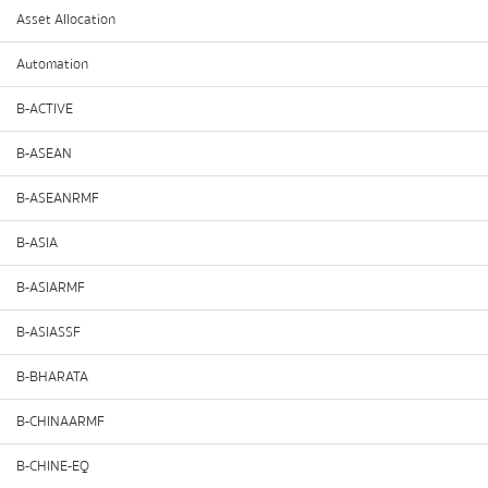
Asset Allocation
Automation
B-ACTIVE
B-ASEAN
B-ASEANRMF
B-ASIA
B-ASIARMF
B-ASIASSF
B-BHARATA
B-CHINAARMF
B-CHINE-EQ