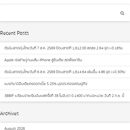
Recent Posts
ดัชนีตลาดหุ้นไทยวันที่ 7 ส.ค. 2569 ปิดตลาดที่ 1,612.00 ลดลง 2.64 จุด (-0.16%)
Apple เร่งย้ายฐานผลิต iPhone สู่อินเดีย ลดพึ่งพาจีน
ดัชนีตลาดหุ้นไทยวันที่ 6 ส.ค. 2569 ปิดตลาดที่ 1,614.64 เพิ่มขึ้น 4.86 จุด (+0.30%)
แบงก์ชาติอินเดียคงดอกเบี้ย 5.25% มุ่งประคองเศรษฐกิจ
3BBIF เตรียมจ่ายเงินปันผลครั้งที่ 38 ในอัตรา 0.1400 บาทต่อหน่วย วันที่ 2 ก.ย. นี้
Archives
August 2026