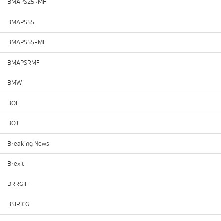
BMAPS25RMF
BMAPS55
BMAPS55RMF
BMAPSRMF
BMW
BOE
BOJ
Breaking News
Brexit
BRRGIF
BSIRICG