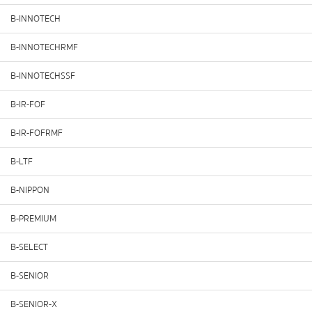
B-INNOTECH
B-INNOTECHRMF
B-INNOTECHSSF
B-IR-FOF
B-IR-FOFRMF
B-LTF
B-NIPPON
B-PREMIUM
B-SELECT
B-SENIOR
B-SENIOR-X