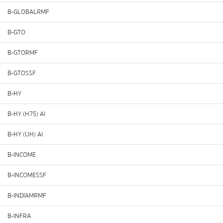
B-GLOBALRMF
B-GTO
B-GTORMF
B-GTOSSF
B-HY
B-HY (H75) AI
B-HY (UH) AI
B-INCOME
B-INCOMESSF
B-INDIAMRMF
B-INFRA