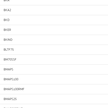
BKA
BKA2
BKD
BKER
BKIND
BLTF75
BM70SSF
BMAPS
BMAPS100
BMAPS100RMF
BMAPS25