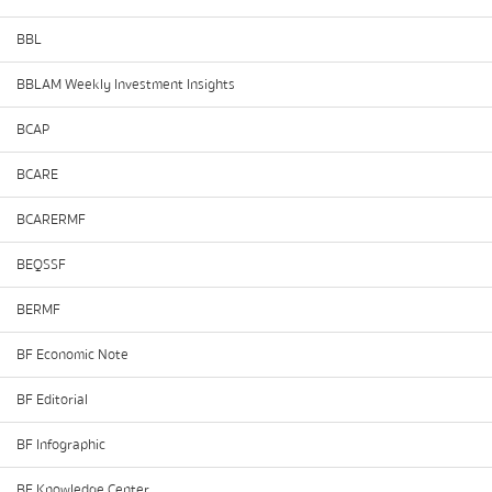
BBL
BBLAM Weekly Investment Insights
BCAP
BCARE
BCARERMF
BEQSSF
BERMF
BF Economic Note
BF Editorial
BF Infographic
BF Knowledge Center