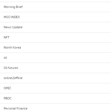
Morning Brief
MSCI INDEX
News Update
NFT
North Korea
oil
Oil futures
online2offline
OPEC
PBOC
Personal Finance