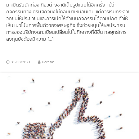
มาเปิดรับนักท่องเที่ยวต่างชาติเต็มรูปแบบได้อีกครั้ง แม้ว่า
กิจกรรมทางเศรษฐกิจยังไม่กลับมาเหมือนเดิม แต่การเริ่มกระจาย
วัคซีนให้ประชาชนและการเปิดให้ดำเนินกิจกรรมได้ตามปกติ ทำให้
เห็นแนวโน้มการฟื้นตัวของเศรษฐกิจ ซึ่งช่วยหนุนให้ผลประกอบ
การของบริษัทจดทะเบียนเปลี่ยนไปในทิศทางที่ดีขึ้น กลยุทธ์การ
ลงทุนยังต้องมีความ […]
31/03/2021
Pornsin