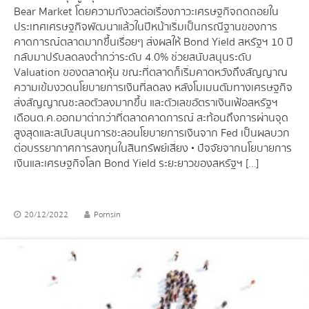
Bear Market โดยความกังวลต่อเรื่องภาวะเศรษฐกิจถดถอยใน
ประเทศเศรษฐกิจพัฒนาแล้วในปีหน้าเริ่มเป็นกรณีฐานของการ
คาดการณ์ตลาดมากขึ้นเรื่อยๆ ส่งผลให้ Bond Yield สหรัฐฯ 10 ปี
กลับมาปรับลดลงต่ำกว่าระดับ 4.0% ช่วยสนับสนุนระดับ
Valuation ของตลาดหุ้น ขณะที่ตลาดก็เริ่มคาดหวังถึงสัญญาณ
ความเข้มงวดนโยบายการเงินที่ลดลง หลังโมเมนตัมทางเศรษฐกิจ
ส่งสัญญาณชะลอตัวลงมากขึ้น และตัวเลขอัตราเงินเฟ้อสหรัฐฯ
เดือนต.ค.ออกมาต่ากว่าที่ตลาดคาดการณ์ สะท้อนถึงการผ่านจุด
สูงสุดและสนับสนุนการชะลอนโยบายการเงินจาก Fed เป็นผลบวก
ต่อบรรยากาศการลงทุนในสินทรัพย์เสี่ยง • ปัจจัยจากนโยบายการ
เงินและเศรษฐกิจโลก Bond Yield ระยะยาวของสหรัฐฯ […]
20/12/2022
Pornsin