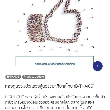
B-THAICG
Product Update
กองทุนรวมบัวหลวงหุ้นธรรมาภิบาลไทย (B-THAICG)
HIGHLIGHT ตลาดหุ้นโลกยังคงหนุนด้วยปัจจัยบวกจากการฟื้นตัว
ที่แข็งแกร่งอย่างต่อเนื่องของเศรษฐกิจโลก ตลาดหุ้นไทยผล
ประกอบการไตรมาส 1 ที่ประกาศออกมานั้น ผลกำไรสุทธิที่