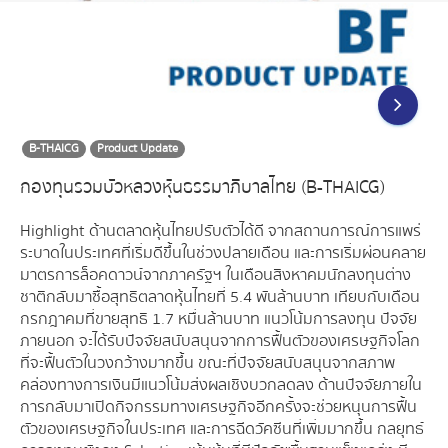
B-THAICG
Product Update
กองทุนรวมบัวหลวงหุ้นธรรมาภิบาลไทย (B-THAICG)
Highlight ด้านตลาดหุ้นไทยปรับตัวได้ดี จากสถานการณ์การแพร่
ระบาดในประเทศที่เริ่มดีขึ้นในช่วงปลายเดือน และการเริ่มผ่อนคลาย
มาตรการล็อคดาวน์จากภาครัฐฯ ในเดือนสิงหาคมนักลงทุนต่าง
ชาติกลับมาซื้อสุทธิตลาดหุ้นไทยที่ 5.4 พันล้านบาท เทียบกับเดือน
กรกฎาคมที่ขายสุทธิ 1.7 หมื่นล้านบาท แนวโน้มการลงทุน ปัจจัย
ภายนอก จะได้รับปัจจัยสนับสนุนจากการฟื้นตัวของเศรษฐกิจโลก
ที่จะฟื้นตัวในวงกว้างมากขึ้น ขณะที่ปัจจัยสนับสนุนจากสภาพ
คล่องทางการเงินมีแนวโน้มส่งผลเชิงบวกลดลง ด้านปัจจัยภายใน
การกลับมาเปิดกิจกรรมทางเศรษฐกิจอีกครั้งจะช่วยหนุนการฟื้น
ตัวของเศรษฐกิจในประเทศ และการฉีดวัคซีนที่เพิ่มมากขึ้น กลยุทธ์