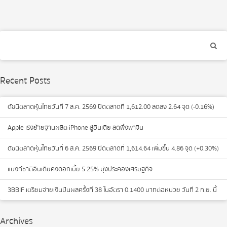
navigation
Recent Posts
ดัชนีตลาดหุ้นไทยวันที่ 7 ส.ค. 2569 ปิดตลาดที่ 1,612.00 ลดลง 2.64 จุด (-0.16%)
Apple เร่งย้ายฐานผลิต iPhone สู่อินเดีย ลดพึ่งพาจีน
ดัชนีตลาดหุ้นไทยวันที่ 6 ส.ค. 2569 ปิดตลาดที่ 1,614.64 เพิ่มขึ้น 4.86 จุด (+0.30%)
แบงก์ชาติอินเดียคงดอกเบี้ย 5.25% มุ่งประคองเศรษฐกิจ
3BBIF เตรียมจ่ายเงินปันผลครั้งที่ 38 ในอัตรา 0.1400 บาทต่อหน่วย วันที่ 2 ก.ย. นี้
Archives