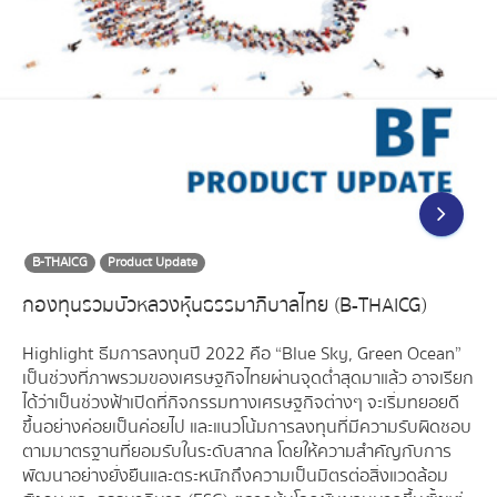
B-THAICG
Product Update
กองทุนรวมบัวหลวงหุ้นธรรมาภิบาลไทย (B-THAICG)
Highlight ธีมการลงทุนปี 2022 คือ “Blue Sky, Green Ocean”
เป็นช่วงที่ภาพรวมของเศรษฐกิจไทยผ่านจุดต่ำสุดมาแล้ว อาจเรียก
ได้ว่าเป็นช่วงฟ้าเปิดที่กิจกรรมทางเศรษฐกิจต่างๆ จะเริ่มทยอยดี
ขึ้นอย่างค่อยเป็นค่อยไป และแนวโน้มการลงทุนที่มีความรับผิดชอบ
ตามมาตรฐานที่ยอมรับในระดับสากล โดยให้ความสำคัญกับการ
พัฒนาอย่างยั่งยืนและตระหนักถึงความเป็นมิตรต่อสิ่งแวดล้อม