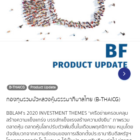
B-THAICG
Product Update
กองทุนรวมบัวหลวงหุ้นธรรมาภิบาลไทย (B-THAICG)
BBLAM’s 2020 INVESTMENT THEMES “เครือข่ายครอบคลุม
สร้างความแข็งแกร่ง บรรษัทแข็งแรงสร้างความยั่งยืน” ภาพรวม
ตลาดหุ้น ตลาดหุ้นโลกปรับตัวเพิ่มขึ้นในเดือนพฤศจิกายน หนุนโดย
ปัจจัยบวกจากความชัดเจนของการเลือกตั้งประธานาธิบดีสหรัฐฯ