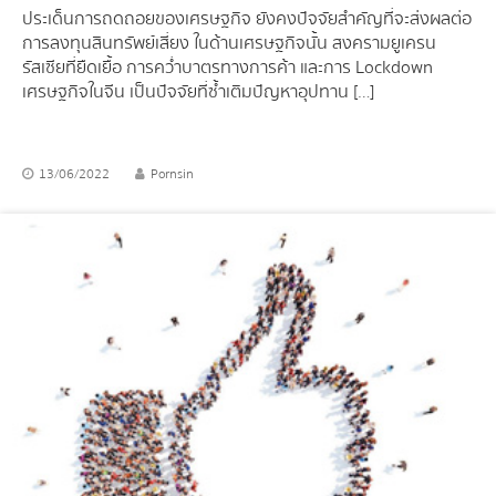
ประเด็นการถดถอยของเศรษฐกิจ ยังคงปัจจัยสำคัญที่จะส่งผลต่อ
การลงทุนสินทรัพย์เสี่ยง ในด้านเศรษฐกิจนั้น สงครามยูเครน
รัสเซียที่ยืดเยื้อ การคว่ำบาตรทางการค้า และการ Lockdown
เศรษฐกิจในจีน เป็นปัจจัยที่ซ้ำเติมปัญหาอุปทาน […]
13/06/2022
Pornsin