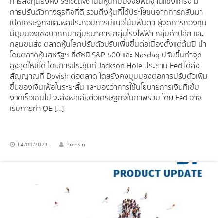
การลงทุนยังคง Selective เน้นหุ้นที่มีปัจจัยพื้นฐานแข็งแกร่ง มี
การปรับตัวทางธุรกิจที่ดี รวมถึงหุ้นที่ได้ประโยชน์จากการกลับมา
เปิดเศรษฐกิจและผลประกอบการมีแนวโน้มฟื้นตัว ผู้จัดการกองทุน
มีมุมมองเชิงบวกกับกลุ่มธนาคาร กลุ่มโรงไฟฟ้า กลุ่มค้าปลีก และ
กลุ่มขนส่ง ตลาดหุ้นโลกปรับตัวปรับเพิ่มขึ้นต่อเนื่องตั้งแต่ต้นปี นำ
โดยตลาดหุ้นสหรัฐฯ ที่ดัชนี S&P 500 และ Nasdaq ปรับขึ้นทำจุด
สูงสุดใหม่ได้ โดยการประชุมที่ Jackson Hole ประธาน Fed ได้ส่ง
สัญญาณที่ Dovish ต่อตลาด โดยยังคงมุมมองต่อการปรับตัวเพิ่ม
ขึ้นของเงินเฟ้อในระยะสั้น และมองว่าการใช้นโยบายการเงินที่เข้ม
งวดเร็วเกินไป จะส่งผลเสียต่อเศรษฐกิจในภาพรวม โดย Fed อาจ
เริ่มการทำ QE […]
14/09/2021
Pornsin