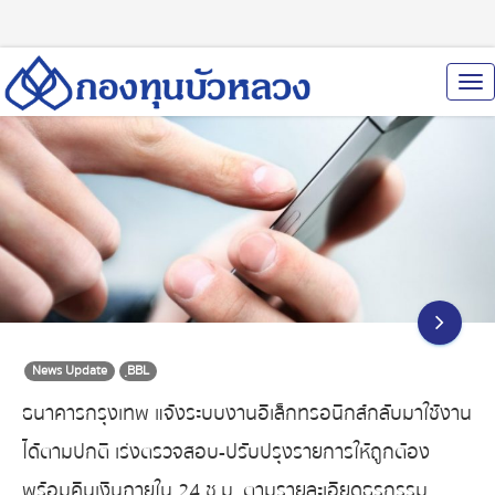
To
Nav
News Update
ฺBBL
ธนาคารกรุงเทพ แจ้งระบบงานอิเล็กทรอนิกส์กลับมาใช้งาน
ได้ตามปกติ เร่งตรวจสอบ-ปรับปรุงรายการให้ถูกต้อง
พร้อมคืนเงินภายใน 24 ช.ม. ตามรายละเอียดธุรกรรม