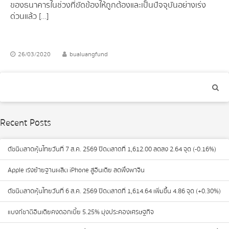
ของธนาคารในช่วงที่ขัดข้องให้ถูกต้องและเป็นปัจจุบันอย่างเร่ง
ด่วนแล้ว […]
26/03/2020
bualuangfund
Recent Posts
ดัชนีตลาดหุ้นไทยวันที่ 7 ส.ค. 2569 ปิดตลาดที่ 1,612.00 ลดลง 2.64 จุด (-0.16%)
Apple เร่งย้ายฐานผลิต iPhone สู่อินเดีย ลดพึ่งพาจีน
ดัชนีตลาดหุ้นไทยวันที่ 6 ส.ค. 2569 ปิดตลาดที่ 1,614.64 เพิ่มขึ้น 4.86 จุด (+0.30%)
แบงก์ชาติอินเดียคงดอกเบี้ย 5.25% มุ่งประคองเศรษฐกิจ