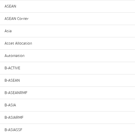
ASEAN
ASEAN Corner
Asia
Asset Allocation
Automation
B-ACTIVE
B-ASEAN
B-ASEANRMF
B-ASIA
B-ASIARMF
B-ASIASSF