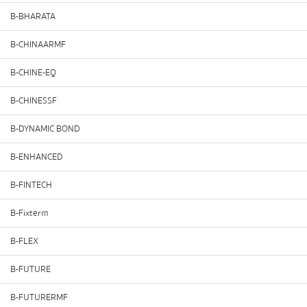
B-BHARATA
B-CHINAARMF
B-CHINE-EQ
B-CHINESSF
B-DYNAMIC BOND
B-ENHANCED
B-FINTECH
B-Fixterm
B-FLEX
B-FUTURE
B-FUTURERMF