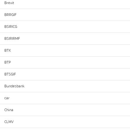
Brexit
BRRGIF
BSIRICG
BSIRIRMF
BTK
BTP
BTSGIF
Bundesbank
car
China
CLMV