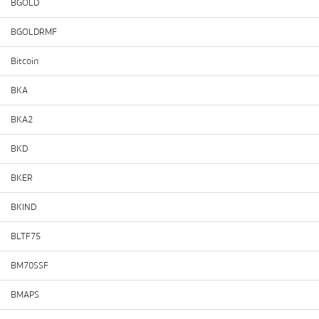
BGOLD
BGOLDRMF
Bitcoin
BKA
BKA2
BKD
BKER
BKIND
BLTF75
BM70SSF
BMAPS