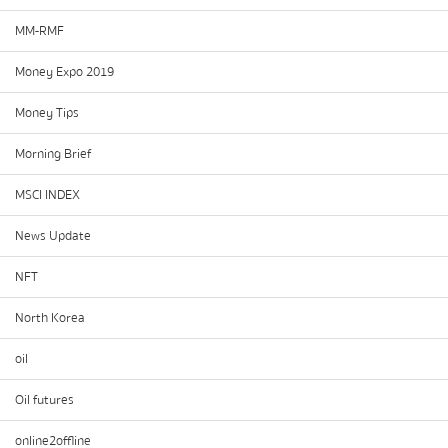
MM-RMF
Money Expo 2019
Money Tips
Morning Brief
MSCI INDEX
News Update
NFT
North Korea
oil
Oil futures
online2offline