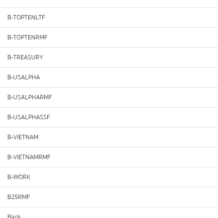
B-TOPTENLTF
B-TOPTENRMF
B-TREASURY
B-USALPHA
B-USALPHARMF
B-USALPHASSF
B-VIETNAM
B-VIETNAMRMF
B-WORK
B25RMF
Bank