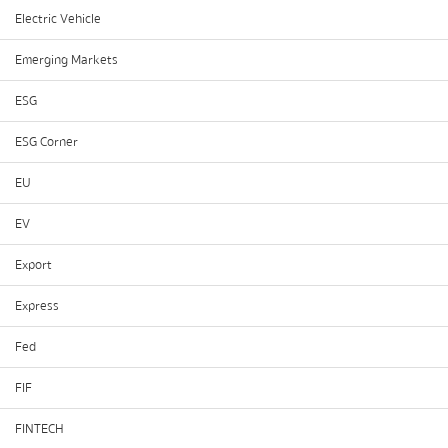
Electric Vehicle
Emerging Markets
ESG
ESG Corner
EU
EV
Export
Express
Fed
FIF
FINTECH