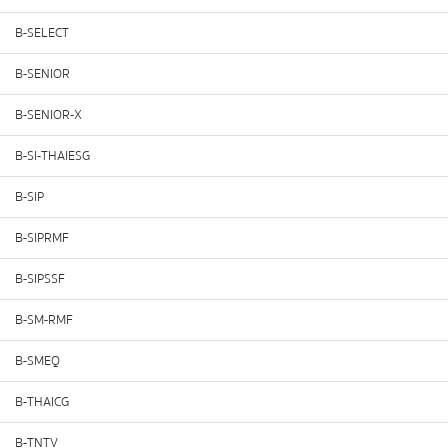
B-SELECT
B-SENIOR
B-SENIOR-X
B-SI-THAIESG
B-SIP
B-SIPRMF
B-SIPSSF
B-SM-RMF
B-SMEQ
B-THAICG
B-TNTV