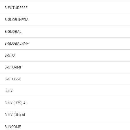
B-FUTURESSF
B-GLOB-INFRA
B-GLOBAL
B-GLOBALRMF
B-GTO
B-GTORMF
B-GTOSSF
B-HY
B-HY (H75) AI
B-HY (UH) AI
B-INCOME