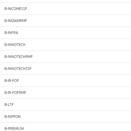
B-INCOMESSF
B-INDIAMRMF
B-INFRA
B-INNOTECH
B-INNOTECHRMF
B-INNOTECHSSF
B-IR-FOF
B-IR-FOFRMF
B-LTF
B-NIPPON
B-PREMIUM