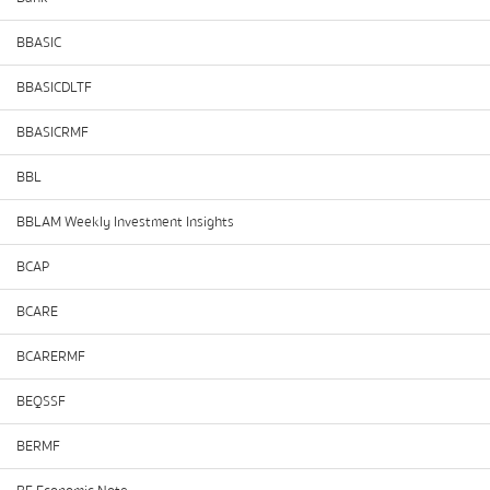
BBASIC
BBASICDLTF
BBASICRMF
BBL
BBLAM Weekly Investment Insights
BCAP
BCARE
BCARERMF
BEQSSF
BERMF