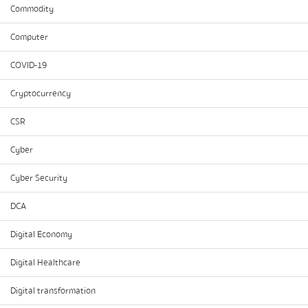
Commodity
Computer
COVID-19
Cryptocurrency
CSR
Cyber
Cyber Security
DCA
Digital Economy
Digital Healthcare
Digital transformation