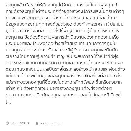
ลงทุนแล้ว ยังช่วยให้นักลงทุนได้รับความสะดวกในการลงทุน ถ้า
ท่านต้องลงทุนในต่างประเทศด้วยตัวเองจะมีภาระและขั้นตอนต่างๆ
ที่ยุ่งยากพอสมควร กรณีที่ลงทุนโดยตรง นักลงทุนต้องศึกษา
ข้อมูลของกองทุนทุกกองด้วยตัวเอง ต้องทำการวิเคราะห์ ประเมิน
มูลค่าและอัตราผลตอบแทนซึ่งใช้พื้นฐานความรู้ด้านการเงินการ
ลงทุน และยังต้องติดตามผลการดำเนินงานของทุกกองทุนเพื่อ
ประเมินผลและปรับพอร์ตอย่างสม่ำเสมอ เทียบกับการลงทุนใน
กองทุนรวมภาระต่างๆ ดังกล่าวจะมีผู้จัดการกองทุนและทีมนัก
วิเคราะห์ที่มีความรู้ ความชำนาญและประสบการณ์ทำหน้าที่ที่ยุ่ง
ยากซับซ้อนแทนท่านทั้งหมด ท่านที่เลือกลงทุนโดยตรงจะได้รับผล
ตอบแทนจากเงินปันผลเป็นรายไตรมาสอย่างสม่ำเสมอและค่อนข้าง
แน่นอน ถ้าทรัพย์สินของกองทุนยังสร้างรายได้อย่างต่อเนื่อง ถึง
แม้ราคาของกองทุนที่ซื้อขายในตลาดหลักทรัพย์จะขึ้นหรือลงมาก
เท่าไร ก็ไม่ส่งผลต่อเงินปันผลของกองทุน แต่จะส่งผลต่อผล
ตอบแทนรวมต่อเมื่อนักลงทุนขายกองทุนออกไป ในขณะที่ Fund
[…]
10/09/2019
bualuangfund