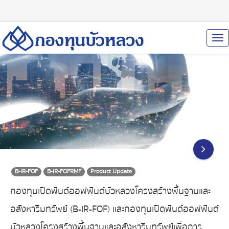
To
Nav
B-IR-FOF
B-IR-FOFRMF
Product Update
กองทุนเปิดฟันด์ออฟฟันด์บัวหลวงโครงสร้างพื้นฐานและ
อสังหาริมทรัพย์ (B-IR-FOF) และกองทุนเปิดฟันด์ออฟฟันด์
บัวหลวงโครงสร้างพื้นฐานและอสังหาริมทรัพย์เพื่อการ