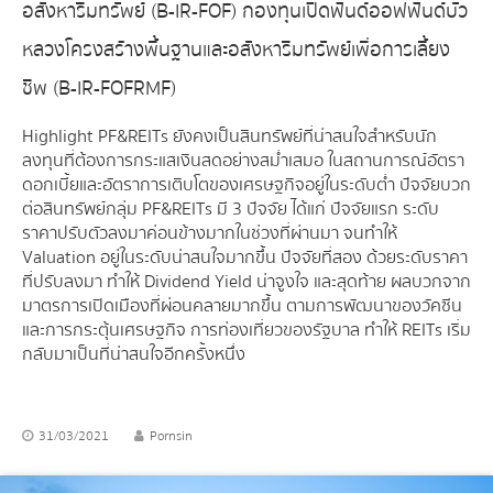
อสังหาริมทรัพย์ (B-IR-FOF) กองทุนเปิดฟันด์ออฟฟันด์บัว
หลวงโครงสร้างพื้นฐานและอสังหาริมทรัพย์เพื่อการเลี้ยง
ชีพ (B-IR-FOFRMF)
Highlight PF&REITs ยังคงเป็นสินทรัพย์ที่น่าสนใจสำหรับนัก
ลงทุนที่ต้องการกระแสเงินสดอย่างสม่ำเสมอ ในสถานการณ์อัตรา
ดอกเบี้ยและอัตราการเติบโตของเศรษฐกิจอยู่ในระดับต่ำ ปัจจัยบวก
ต่อสินทรัพย์กลุ่ม PF&REITs มี 3 ปัจจัย ได้แก่ ปัจจัยแรก ระดับ
ราคาปรับตัวลงมาค่อนข้างมากในช่วงที่ผ่านมา จนทำให้
Valuation อยู่ในระดับน่าสนใจมากขึ้น ปัจจัยที่สอง ด้วยระดับราคา
ที่ปรับลงมา ทำให้ Dividend Yield น่าจูงใจ และสุดท้าย ผลบวกจาก
มาตรการเปิดเมืองที่ผ่อนคลายมากขึ้น ตามการพัฒนาของวัคซีน
และการกระตุ้นเศรษฐกิจ การท่องเที่ยวของรัฐบาล ทำให้ REITs เริ่ม
กลับมาเป็นที่น่าสนใจอีกครั้งหนึ่ง
31/03/2021
Pornsin