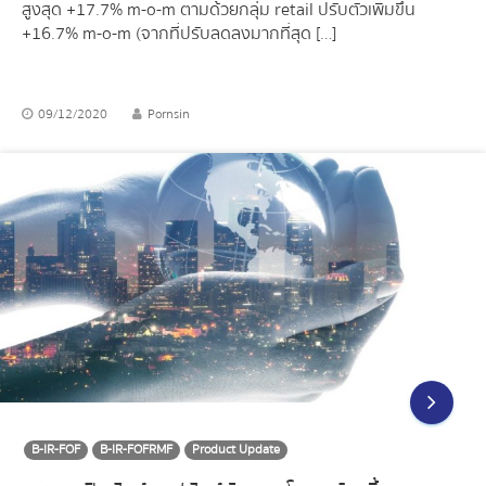
สูงสุด +17.7% m-o-m ตามด้วยกลุ่ม retail ปรับตัวเพิ่มขึ้น
+16.7% m-o-m (จากที่ปรับลดลงมากที่สุด […]
09/12/2020
Pornsin
B-IR-FOF
B-IR-FOFRMF
Product Update