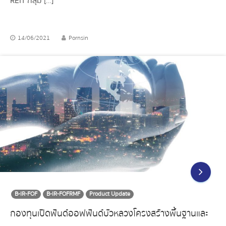
REIT กลุ่ม […]
14/06/2021
Pornsin
B-IR-FOF
B-IR-FOFRMF
Product Update
กองทุนเปิดฟันด์ออฟฟันด์บัวหลวงโครงสร้างพื้นฐานและ