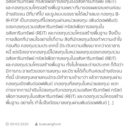
อสังหาริมทรัพย์ ทรัสต์เพื่อการลงทุนในอสังหาริมทรัพย์ (REIT)
และกองทุนรวมโครงสร้างพื้นฐาน เพราะที่มาของผลตอบแทนค่อน
ข้างชัดเจน มีที่มาที่ไป และรูปแบบของรายได้สม่ำเสมอ กองทุน B-
IR-FOF เป็นกองทุนที่ไปลงทุนผ่านหน่วยลงทุน (ฟันด์ออฟฟันด์)
ของกองทุนรวมอสังหาริมทรัพย์ ทรัสต์เพื่อการลงทุนใน
อสังหาริมทรัพย์ (REIT) และกองทุนรวมโครงสร้างพื้นฐาน จึงเป็น
ทางเลือกที่น่าสนใจ อย่างไรก็ตาม สิ่งที่นักลงทุนต้องทำความเข้าใจ
ก่อนคือ กองทุนรวมประเภทนี้ มีระดับความเสี่ยงมากกว่าตราสาร
หนี้ แต่เนื่องจากกองทุนนี้ไปลงทุนในหน่วยลงทุนของกองทุนรวม
อสังหาริมทรัพย์ ทรัสต์เพื่อการลงทุนในอสังหาริมทรัพย์ (REIT)
และกองทุนรวมโครงสร้างพื้นฐาน ทั้งในไทยและต่างประเทศ ก็ถือว่า
มีการกระจายตัวของการลงทุน และมีรายได้เก็บกินค่อนข้างชัดเจน
ทั้งนี้ นักลงทุนหลายคนมักจะมีคำถามเข้ามาว่า แล้วการลงทุนผ่าน
กองทุนเปิดฟันด์ออฟฟันด์ (กองทุนที่ลงทุนในหน่วยลงทุน) แตก
ต่างจากการนำเงินไปลงทุนกับกองทุนรวมอสังหาริมทรัพย์ ทรัสต์
เพื่อการลงทุนในอสังหาริมทรัพย์ (REIT) และกองทุนรวมโครงสร้าง
พื้นฐาน อย่างไร ทำไมจึงต้องมาลงทุนผ่านฟันด์ออฟฟันด์ […]
05/02/2020
bualuangfund