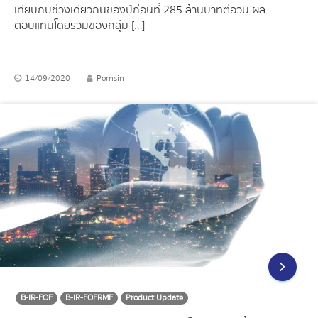
เทียบกับช่วงเดียวกันของปีก่อนที่ 285 ล้านบาทต่อวัน ผล
ตอบแทนโดยรวมของกลุ่ม […]
14/09/2020
Pornsin
B-IR-FOF
B-IR-FOFRMF
Product Update