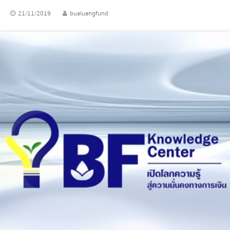
21/11/2019
bualuangfund