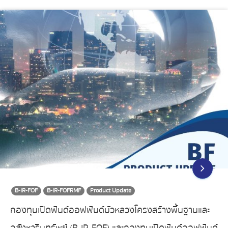
B-IR-FOF
B-IR-FOFRMF
Product Update
กองทุนเปิดฟันด์ออฟฟันด์บัวหลวงโครงสร้างพื้นฐานและ